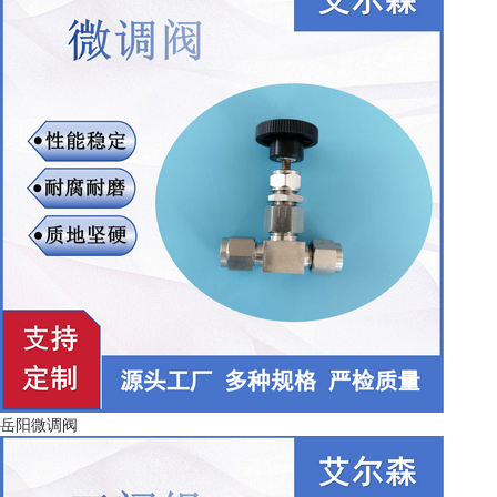
岳阳微调阀