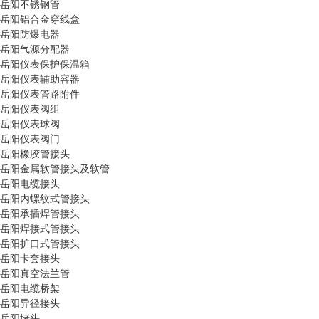
岳阳不锈钢管
岳阳铝合金穿线盒
岳阳防爆电器
岳阳气源分配器
岳阳仪表保护保温箱
岳阳仪表辅助容器
岳阳仪表管路附件
岳阳仪表阀组
岳阳仪表球阀
岳阳仪表阀门
岳阳橡胶管接头
岳阳金属软管接头及软管
岳阳电缆接头
岳阳内螺纹式管接头
岳阳承插焊管接头
岳阳焊接式管接头
岳阳扩口式管接头
岳阳卡套接头
岳阳真空法兰管
岳阳电缆桥架
岳阳异径接头
岳阳堵头