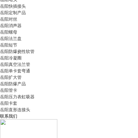
岳阳快插接头
岳阳定制产品
岳阳对丝
岳阳消声器
岳阳螺母
岳阳法兰盘
岳阳短节
岳阳防爆挠性软管
岳阳冷凝圈
岳阳真空法兰管
岳阳单卡套弯通
岳阳扩大管
岳阳防爆产品
岳阳管卡
岳阳压力表虹吸器
岳阳卡套
岳阳直形连接头
联系我们